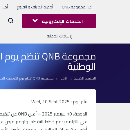
عن مجموعة QNB
أجهزة الصراف و الفروع
أخبار 
Arama
الخدمات الإلكترونية
إرشادات الحماية
مجموعة QNB تن
الوطنية
الصفحة الرئيسية
الأخبار
مجموعة QNB تنظم يوم التوظيف المفتوح بالتعاون مع وزارة العمل لتعزيز الكفاءات الوطنية
نشر يوم : Wed, 10 Sept 2025
على التزامه بدعم خطط التقطير، وتوفير فرص ع
أكبر المؤسسات المالية في منطقة الشرق الأوس