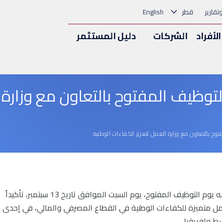
وتقارير
قطر
English
الأفراد
الشركات
دليل المستثمر
ظم يوم التوظيف المفتوح بالتعاون مع وزا
الدوحة، 10 سبتمبر 2025 – أعلن QNB عن تنظيمه يوم التوظيف المفتوح، يوم السبت الموافق تاريخ 13 سبتمبر، تأكيداً
مل متميزة للكفاءات الوطنية في القطاع المصرفي والمالي، في إحدى
ط وإفريقيا.