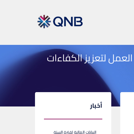
رة العمل لتعزيز الكفاءات
أخبار
البيانات المالية لفترة الستة