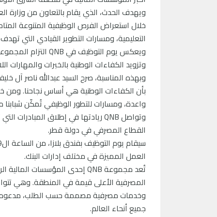
ويهدف الحدث، الذي يقام بالتعاون من وزارة ا
التعليمية، ومسارات التطوير القيادي التي تهدف 
وتزويد الكفاءات الوطنية بالخبرات والمهارات ال
بأن الكفاءات الوطنية هي أساس نجاحنا. ومن خل
واعدة، ومسارات للتطور الوظيفي تُمكّن شبابنا
وتواصل QNB ريادتها في إطلاق المبادر
القطاع المصرفي في دولة قطر.
العمل المميزة في مختلف إدارات البنك.
تُعد مجموعة QNB إحدى المؤسسات 
جميع أنحاء العالم.